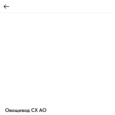
Овощевод СХ АО