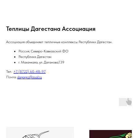
Теплицы Дагестана Ассоциация
Ассоциация объединяет тепличные комплексы Республики Дагестан.
Россия, Северо-Кавказский ФО
Республика Дагестан
г. Махачкала, ул. Даганова,139
Тел.
+7 (8722) 60-48-97
Почта:
dagagro@mail.ru