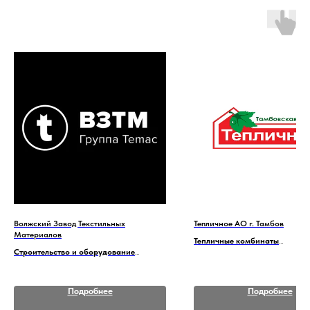
Волжский Завод Текстильных
Тепличное АО г. Тамбов
Материалов
Тепличные комбинаты
Строительство и оборудование
Россия, Центральный ФО
Россия, Южный ФО
Тамбовская область
Волгоградская область
Подробнее
Подробнее