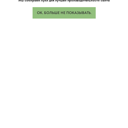
Мы собираем куки для лучшей производительности сайта
ОК. БОЛЬШЕ НЕ ПОКАЗЫВАТЬ.