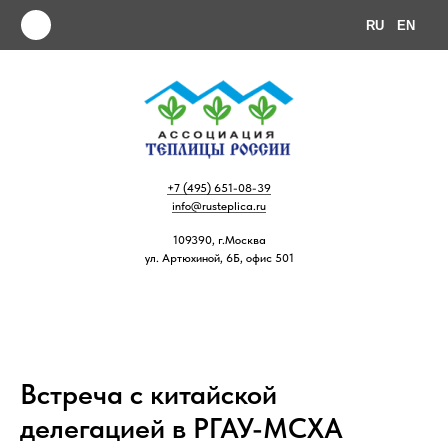
RU
EN
+7 (495) 651-08-39
info@rusteplica.ru
109390, г.Москва
ул. Артюхиной, 6Б, офис 501
Встреча с китайской
делегацией в РГАУ-МСХА