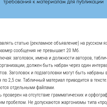
требования к материалам для публикации
авлять статью (рекламное объявление) на русском я
 размер сообщения не превышает 20 Мб.
лючая: заголовок, имена и должности авторов, табли
организации, должен быть набран через один интер
тов. Заголовок и подзаголовки могут быть набраны
ля по 2,5 см. Табличный материал приводится в тексте
ются отдельными файлами.
ь проверен на отсутствие грамматических и орфогра
м пробелом. Не допускаются жаргонизмы типа «прод