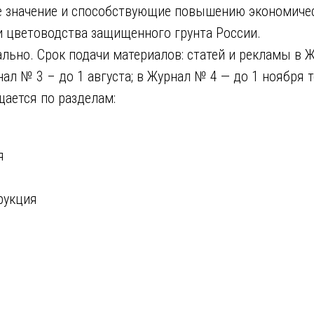
е значение и способствующие повышению экономиче
и цветоводства защищенного грунта России.
льно. Срок подачи материалов: статей и рекламы в Ж
ал № 3 – до 1 августа; в Журнал № 4 — до 1 ноября т
ается по разделам:
я
рукция