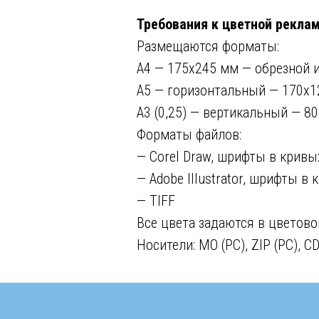
Требования к цветной реклам
Размещаются форматы:
А4 — 175х245 мм — обрезной и
А5 — горизонтальный — 170х12
А3 (0,25) — вертикальный — 8
Форматы файлов:
— Corel Draw, шрифты в кривы
— Adobe Illustrator, шрифты 
— TIFF
Все цвета задаются в цветово
Носители: MO (PC), ZIP (PC), C