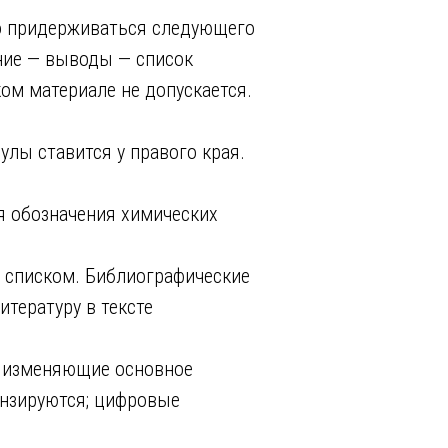
о придерживаться следующего
ние — выводы — список
ком материале не допускается.
лы ставится у правого края.
ля обозначения химических
 списком. Библиографические
итературу в тексте
е изменяющие основное
ензируются; цифровые