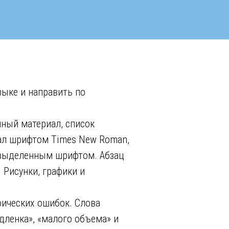
зыке и направить по
чный материал, список
вал шрифтом Times New Roman,
 выделенным шрифтом. Абзац
. Рисунки, графики и
фических ошибок. Слова
ленка», «малого объема» и