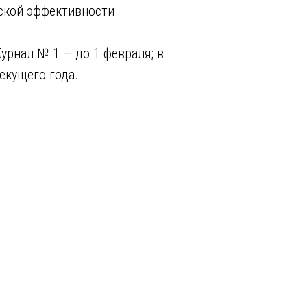
ской эффективности
урнал № 1 — до 1 февраля; в
екущего года.