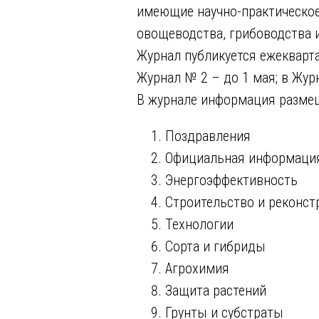
имеющие научно-практическо
овощеводства, грибоводства 
Журнал публикуется ежекварта
Журнал № 2 – до 1 мая; в Журн
В журнале информация размещ
Поздравления
Официальная информаци
Энергоэффективность
Строительство и реконст
Технологии
Сорта и гибриды
Агрохимия
Защита растений
Грунты и субстраты