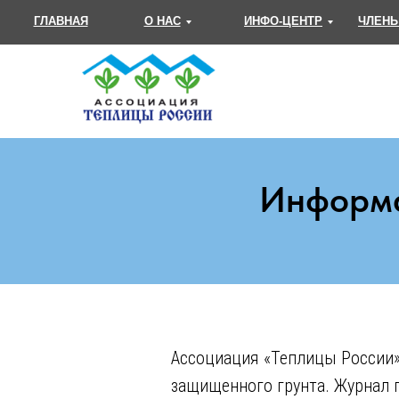
ГЛАВНАЯ
О НАС
ИНФО-ЦЕНТР
ЧЛЕНЫ
Информа
Ассоциация «Теплицы России»
защищенного грунта. Журнал п