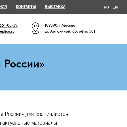
НИЯ
КОНТАКТЫ
ВЫСТАВКА
RU
EN
 651-08-39
109390, г.Москва
eplica.ru
ул. Артюхиной, 6Б, офис 501
 России»
ы России» для специалистов
и актуальные материалы,