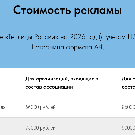
Стоимость рекламы
е «Теплицы России» на 2026 год (с учетом 
1 страница формата А4.
Для организаций, входящих в
Для 
состав ассоциации
сост
ала
66000 рублей
85000
75000 рублей
90000