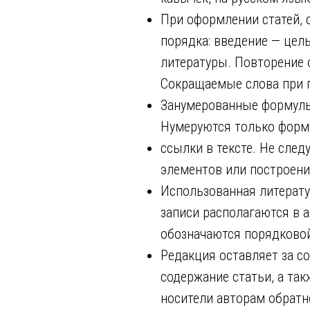
При оформлении статей,
порядка: введение — цел
литературы. Повторение о
Сокращаемые слова при 
Занумерованные формулы 
Нумеруются только форм
ссылки в тексте. Не след
элементов или построени
Использованная литерату
записи располагаются в а
обозначаются порядковой
Редакция оставляет за с
содержание статьи, а та
носители авторам обратн