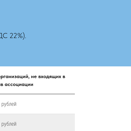
НДС 22%).
организаций, не входящих в
ав ассоциации
 рублей
 рублей