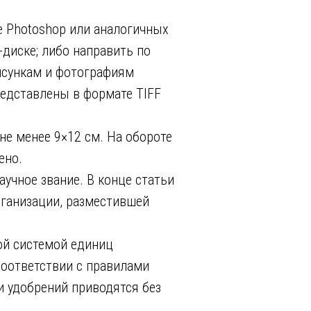
 Photoshop или аналогичных
-диске; либо направить по
исункам и фотографиям
редставлены в формате TIFF
е менее 9×12 см. На обороте
ено.
аучное звание. В конце статьи
рганизации, разместившей
ой системой единиц
соответствии с правилами
и удобрений приводятся без