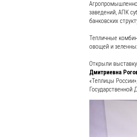
Агропромышленног
заведений, АПК су
банковских структ
Тепличные комбин
овощей и зеленных
Открыли выставку
Дмитриевна Рого
«Теплицы России»
Государственной 