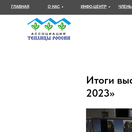
ГЛАВНАЯ
О НАС
ИНФО-ЦЕНТР
ЧЛЕНЫ
Итоги вы
2023»