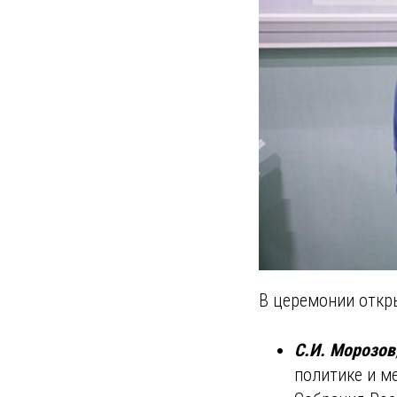
В церемонии откр
C.И. Морозов
политике и м