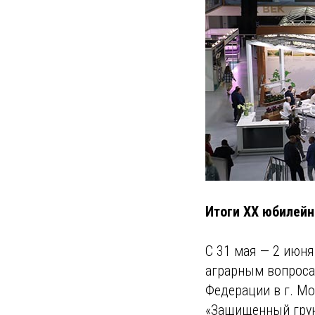
Итоги XX юбилей
С 31 мая — 2 июня
аграрным вопроса
Федерации в г. М
«Защищенный грун