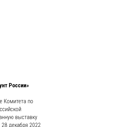
унт России»
е Комитета по
ссийской
ванную выставку
 28 декабря 2022