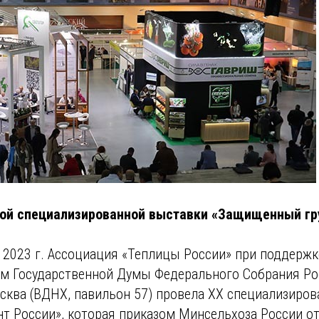
ной специализированной выставки «Защищенный гр
 2023 г. Ассоциация «Теплицы России» при поддержк
м Государственной Думы Федерального Собрания Ро
осква (ВДНХ, павильон 57) провела XХ специализиро
т России», которая приказом Минсельхоза России от