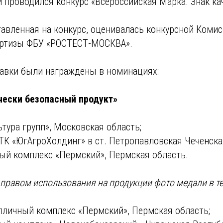
 проводился конкурс «Всероссийская Марка. Знак кач
авленная на конкурс, оценивалась конкурсной Комис
ертизы ФБУ «РОСТЕСТ-МОСКВА».
авки были награждены в номинациях:
чески безопасный продукт»
тура групп», Московская область;
ТК «ЮгАгроХолдинг» в ст. Петропавловская Чеченска
ый комплекс «Пермский», Пермская область.
 правом использования на продукции фото медали в те
пличный комплекс «Пермский», Пермская область;