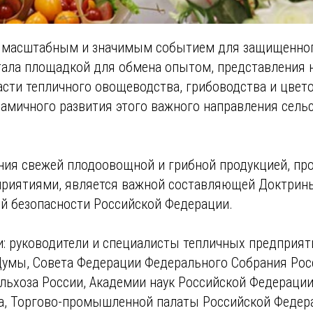
 масштабным и значимым событием для защищенного
стала площадкой для обмена опытом, представления
сти тепличного овощеводства, грибоводства и цвет
амичного развития этого важного направления сель
ния свежей плодоовощной и грибной продукцией, пр
риятиями, является важной составляющей Доктрин
й безопасности Российской Федерации.
и: руководители и специалисты тепличных предприят
Думы, Совета Федерации Федерального Собрания Рос
льхоза России, Академии наук Российской Федерации
а, Торгово-промышленной палаты Российской Федер