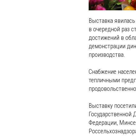
Выставка явилась
в очередной раз 
достижений в обла
демонстрации дин
производства.
Снабжение населе
тепличными предп
продовольственно
Выставку посетил
Государственной 
Федерации, Минсе
Россельхознадзор