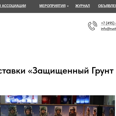
 АССОЦИАЦИИ
МЕРОПРИЯТИЯ
ЖУРНАЛ
ОБЪЯВЛЕ
+7 (495)
info@rust
ставки «Защищенный Грунт