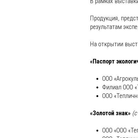
В рамках выставки
Продукция, предст
результатам эксп
На открытии выст
«Паспорт экологи
ООО «Агрокуль
Филиал ООО «
ООО «Тепличн
«Золотой знак»
(с
ООО «ООО «Те