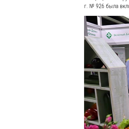
г. № 926 была вкл