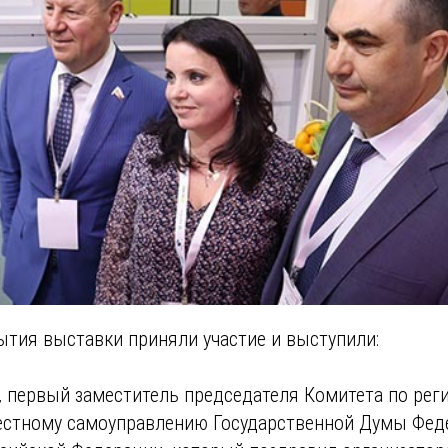
ытия выставки приняли участие и выступили:
,
первый заместитель председателя Комитета по рег
естному самоуправлению Государственной Думы Фед