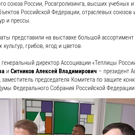
о союза России, Росагролизинга, высших учебных и
бъектов Российской Федерации, отраслевых союзов 
ур и прессы.
аты представили на выставке большой ассортимен
 культур, грибов, ягод и цветов.
 генеральный директор Ассоциации «Теплицы Росси
ва
и
Ситников Алексей Владимирович
– президент 
, заместитель председателя Комитета по защите кон
Думы Федерального Собрания Российской Федерации