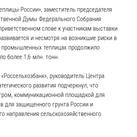
еплицы России», заместитель председателя
рственной Думы Федерального Собрания
приветственном слове к участникам выставки
азвивается и несмотря на возникшие риски в
их промышленных теплицах продолжило
о более 1,6 млн. тонн.
«Россельхозбанк», руководитель Центра
тегического развития подчеркнул, что
тром, коммуникационной площадкой для
ов для защищенного грунта России и
ого направления сельскохозяйственного