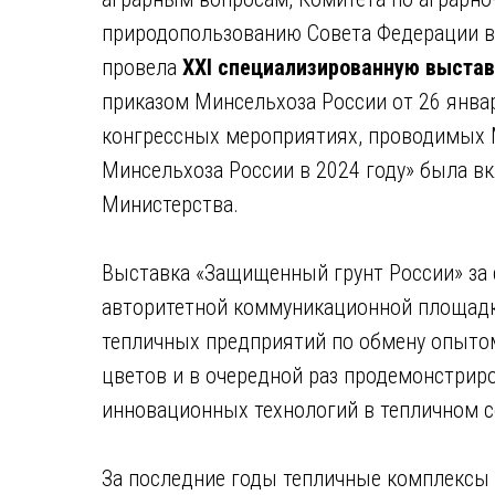
природопользованию Совета Федерации в 
провела
XXI специализированную выстав
приказом Минсельхоза России от 26 янва
конгрессных мероприятиях, проводимых 
Минсельхоза России в 2024 году» была в
Министерства.
Выставка «Защищенный грунт России» за
авторитетной коммуникационной площадк
тепличных предприятий по обмену опыто
цветов и в очередной раз продемонстриро
инновационных технологий в тепличном 
За последние годы тепличные комплексы