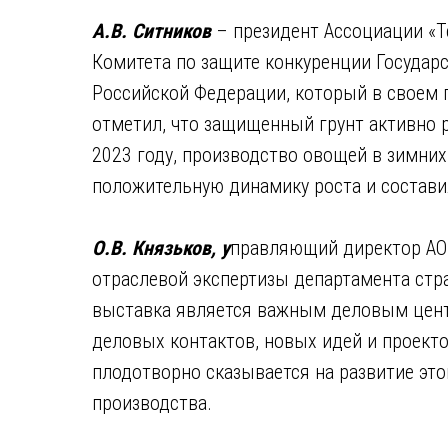
А.В. Ситников
– президент Ассоциации «Т
Комитета по защите конкуренции Госуда
Российской Федерации, который в своем 
отметил, что защищенный грунт активно р
2023 году, производство овощей в зимн
положительную динамику роста и составил
О.В. Князьков, у
правляющий директор АО 
отраслевой экспертизы департамента стра
выставка является важным деловым цен
деловых контактов, новых идей и проект
плодотворно сказывается на развитие эт
производства.