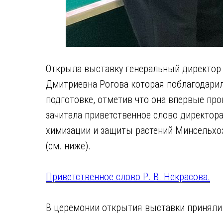
Открыла выставку генеральный директор
Дмитриевна Рогова которая поблагодарила
подготовке, отметив что она впервые про
зачитала приветственное слово директор
химизации и защиты растений Минсельхоз
(см. ниже).
Приветственное слово Р. В. Некрасова.
В церемонии открытия выставки приняли 