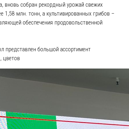
да, вновь собран рекордный урожай свежих
 1,58 млн. тонн, а культивированных грибов –
тавляющей обеспечения продовольственной
л представлен большой ассортимент
, цветов