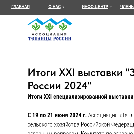
ГЛАВНАЯ
О НАС
ИНФО-ЦЕНТР
ЧЛЕНЫ
Итоги XXI выставки
"
России 2024"
Итоги XXI специализированной выставк
С 19 по 21 июня 2024 г.
Ассоциация «Тепл
сельского хозяйства Российской Федерац
аграрным вопросам, Комитета по аграрно