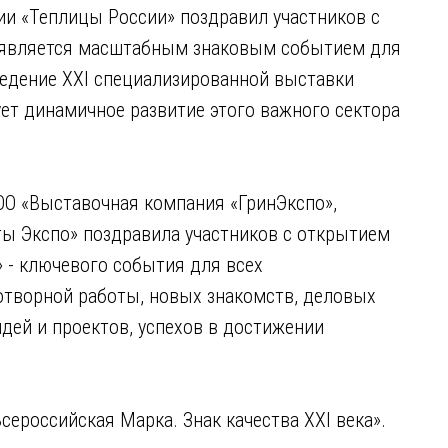
и «Теплицы России» поздравил участников с
а является масштабным знаковым событием для
ведение XXI специализированной выставки
т динамичное развитие этого важного сектора
ОО «Выставочная компания «ГринЭкспо»,
ы Экспо» поздравила участников с открытием
 - ключевого события для всех
отворной работы, новых знакомств, деловых
дей и проектов, успехов в достижении
сероссийская Марка. Знак качества ХХI века».