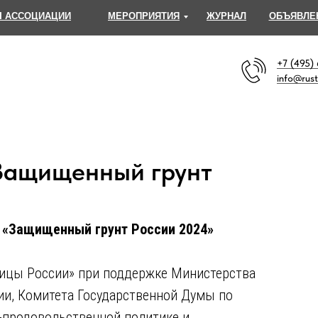
 АССОЦИАЦИИ
МЕРОПРИЯТИЯ
ЖУРНАЛ
ОБЪЯВЛЕ
+7 (495)
info@rust
Защищенный грунт
и «Защищенный грунт России 2024»
ицы России» при поддержке
Министерства
ии, Комитета Государственной Думы по
-продовольственной политике и