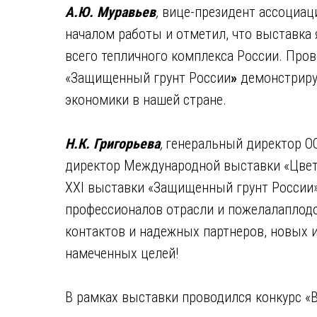
А.Ю. Муравьев
,
вице-президент ассоциаци
началом работы и отметил, что выставк
всего тепличного комплекса России. Про
«Защищенный грунт России
»
демонстрируе
экономики в нашей стране.
Н.К. Григорьева
,
генеральный директор О
директор Международной выставки «Цвет
XXI выставки «Защищенный грунт России»
профессионалов отрасли и пожелалаплод
контактов и надежных партнеров, новых и
намеченных целей!
В рамках выставки проводился конкурс «В